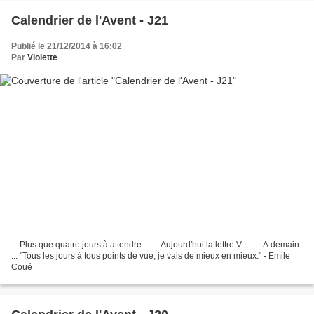
Calendrier de l'Avent - J21
Publié le 21/12/2014 à 16:02
Par
Violette
... Plus que quatre jours à attendre ... ... Aujourd'hui la lettre V .... ... A demain
... "Tous les jours à tous points de vue, je vais de mieux en mieux." - Emile
Coué