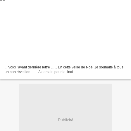
... Voici l'avant dernière lettre ... ... En cette veille de Noël, je souhaite à tous
un bon réveillon ... ... A demain pour le final ...
Publicité