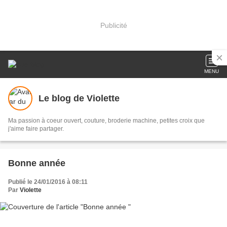
Publicité
MENU
Le blog de Violette
Ma passion à coeur ouvert, couture, broderie machine, petites croix que
j'aime faire partager.
Bonne année
Publié le 24/01/2016 à 08:11
Par
Violette