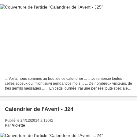
... Voilà, nous sommes au bout de ce calendrier ... ... Je remercie toutes
celles et ceux qui m'ont suivi pendant ce mois ... ... De nombreux visiteurs, de
très gentils messages ... ... En cette journée, j'ai une pensée toute spéciale
pour les personnes...
Calendrier de l'Avent - J24
Publié le 24/12/2014 à 15:41
Par
Violette