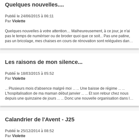
Quelques nouvelles....
Publié le 24/06/2015 à 06:11
Par
Violette
Quelques nouvelles à votre attention.... Malheureusement, à ce jour, je n'ai
pas le temps de numériser ou de broder quoi que ce soit... Pas une patine,
pas un bricolage, mes chaises en cours de rénovation sont reléguées dans
un coin dans l'attente de...
Les raisons de mon silence...
Publié le 18/03/2015 à 05:52
Par
Violette
... Plusieurs mois d'absence malgré moi ... ... Une baisse de régime ... ...
L'hospitalisation de ma maman début janvier ... ... Et son retour chez nous
depuis une quinzaine de jours ... ... Donc une nouvelle organisation dans la
cellule familiale avec...
Calandrier de l'Avent - J25
Publié le 25/12/2014 à 08:52
Par
Violette