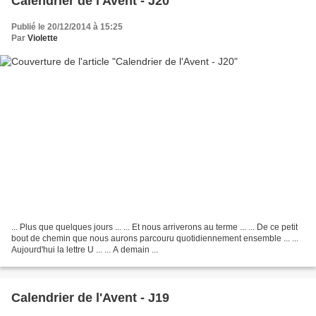
Calendrier de l'Avent - J20
Publié le 20/12/2014 à 15:25
Par
Violette
... Plus que quelques jours ... ... Et nous arriverons au terme ... ... De ce petit
bout de chemin que nous aurons parcouru quotidiennement ensemble ... ...
Aujourd'hui la lettre U ... ... A demain ...
Calendrier de l'Avent - J19