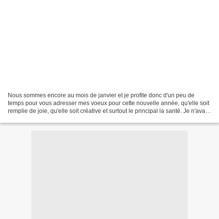
Nous sommes encore au mois de janvier et je profite donc d'un peu de
temps pour vous adresser mes voeux pour cette nouvelle année, qu'elle soit
remplie de joie, qu'elle soit créative et surtout le principal la santé. Je n'avais
rien posté depuis juin...