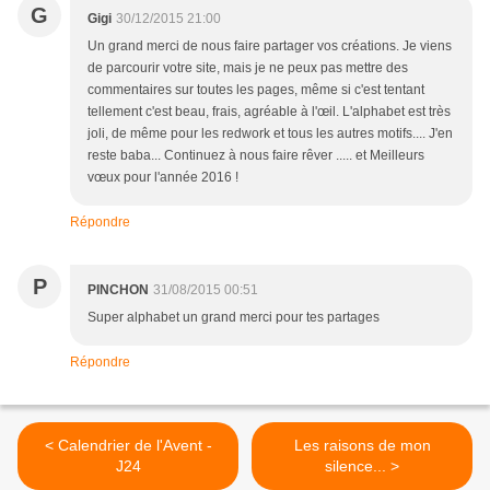
G
Gigi
30/12/2015 21:00
Un grand merci de nous faire partager vos créations. Je viens
de parcourir votre site, mais je ne peux pas mettre des
commentaires sur toutes les pages, même si c'est tentant
tellement c'est beau, frais, agréable à l'œil. L'alphabet est très
joli, de même pour les redwork et tous les autres motifs.... J'en
reste baba... Continuez à nous faire rêver ..... et Meilleurs
vœux pour l'année 2016 !
Répondre
P
PINCHON
31/08/2015 00:51
Super alphabet un grand merci pour tes partages
Répondre
< Calendrier de l'Avent -
Les raisons de mon
J24
silence... >