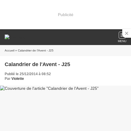
Publicité
MENU
Accueil
» Calandrier de l'Avent - J25
Calandrier de l'Avent - J25
Publié le 25/12/2014 à 08:52
Par
Violette