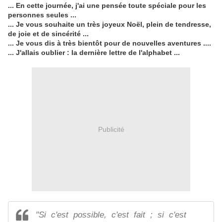
... En cette journée, j'ai une pensée toute spéciale pour les
personnes seules ...
... Je vous souhaite un très joyeux Noël, plein de tendresse,
de joie et de sincérité ...
... Je vous dis à très bientôt pour de nouvelles aventures ....
... J'allais oublier : la dernière lettre de l'alphabet ...
Publicité
"Si c'est possible, c'est fait ; si c'est