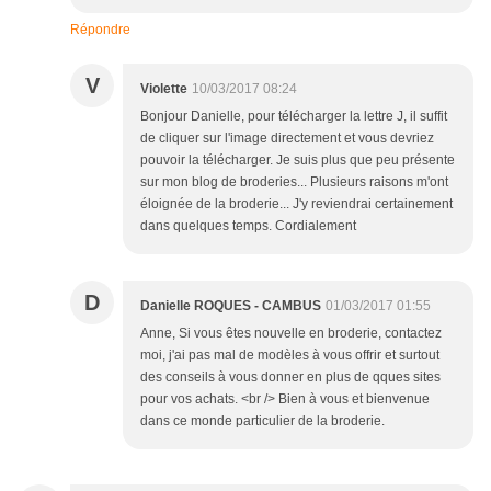
Répondre
V
Violette
10/03/2017 08:24
Bonjour Danielle, pour télécharger la lettre J, il suffit
de cliquer sur l'image directement et vous devriez
pouvoir la télécharger. Je suis plus que peu présente
sur mon blog de broderies... Plusieurs raisons m'ont
éloignée de la broderie... J'y reviendrai certainement
dans quelques temps. Cordialement
D
Danielle ROQUES - CAMBUS
01/03/2017 01:55
Anne, Si vous êtes nouvelle en broderie, contactez
moi, j'ai pas mal de modèles à vous offrir et surtout
des conseils à vous donner en plus de qques sites
pour vos achats. <br /> Bien à vous et bienvenue
dans ce monde particulier de la broderie.