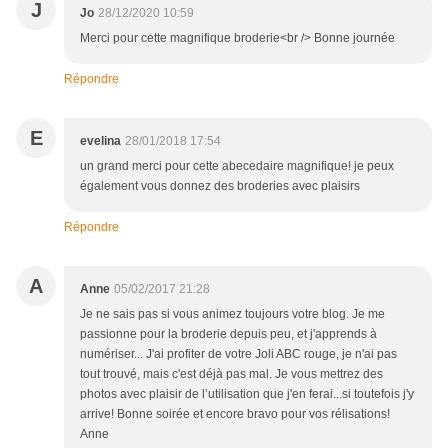
J
Jo
28/12/2020 10:59
Merci pour cette magnifique broderie<br /> Bonne journée
Répondre
E
evelina
28/01/2018 17:54
un grand merci pour cette abecedaire magnifique! je peux
également vous donnez des broderies avec plaisirs
Répondre
A
Anne
05/02/2017 21:28
Je ne sais pas si vous animez toujours votre blog. Je me
passionne pour la broderie depuis peu, et j'apprends à
numériser... J'ai profiter de votre Joli ABC rouge, je n'ai pas
tout trouvé, mais c'est déjà pas mal. Je vous mettrez des
photos avec plaisir de l’utilisation que j'en ferai...si toutefois j'y
arrive! Bonne soirée et encore bravo pour vos rélisations!
Anne