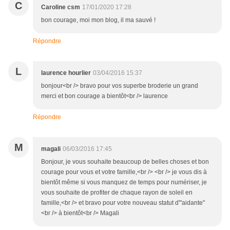
C
Caroline csm
17/01/2020 17:28
bon courage, moi mon blog, il ma sauvé !
Répondre
L
laurence hourlier
03/04/2016 15:37
bonjour<br /> bravo pour vos superbe broderie un grand
merci et bon courage a bientôt<br /> laurence
Répondre
M
magali
06/03/2016 17:45
Bonjour, je vous souhaite beaucoup de belles choses et bon
courage pour vous et votre famille,<br /> <br /> je vous dis à
bientôt même si vous manquez de temps pour numériser, je
vous souhaite de profiter de chaque rayon de soleil en
famille,<br /> et bravo pour votre nouveau statut d'"aidante"
<br /> à bientôt<br /> Magali