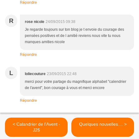
Répondre
R
rose nicole
24/09/2015 09:38
Je regarde toujours sur ton blog je t envoie du courage des
pensées positives et de l amitié reviens nous vite tu nous
manques amities nicole
Répondre
L
loliecouture
23/09/2015 22:48
merci pour votre partage du magnifique alphabet "calendrier
de l'avent", bon courage à vous et merci encore
Répondre
< Calandrier de l'Avent -
Quelques nouvelles.... >
J25