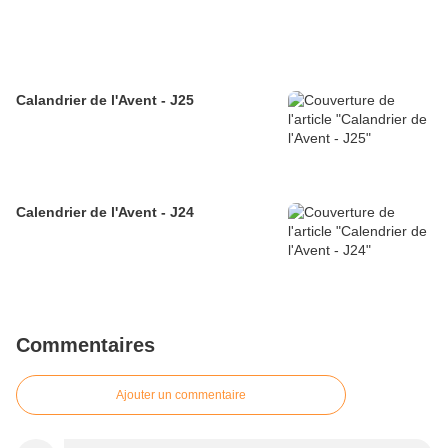
Calandrier de l'Avent - J25
Calendrier de l'Avent - J24
Commentaires
Ajouter un commentaire