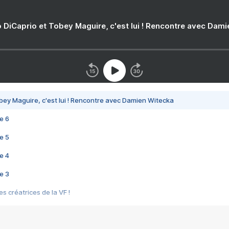
 DiCaprio et Tobey Maguire, c'est lui ! Rencontre avec Dam
bey Maguire, c'est lui ! Rencontre avec Damien Witecka
e 6
e 5
e 4
e 3
s créatrices de la VF !
e 2