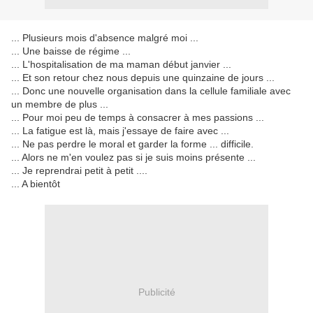
... Plusieurs mois d'absence malgré moi ...
... Une baisse de régime ...
... L'hospitalisation de ma maman début janvier ...
... Et son retour chez nous depuis une quinzaine de jours ...
... Donc une nouvelle organisation dans la cellule familiale avec
un membre de plus ...
... Pour moi peu de temps à consacrer à mes passions ...
... La fatigue est là, mais j'essaye de faire avec ...
... Ne pas perdre le moral et garder la forme ... difficile.
... Alors ne m'en voulez pas si je suis moins présente ...
... Je reprendrai petit à petit ....
... A bientôt
Publicité